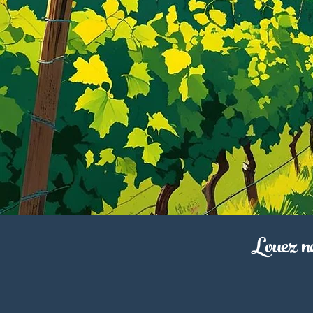
Louez no