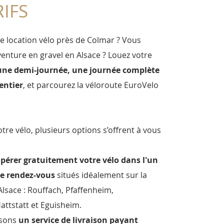
IFS
 location vélo près de Colmar ? Vous
aventure en gravel en Alsace ? Louez votre
une demi-journée, une journée complète
entier
, et parcourez la véloroute EuroVelo
tre vélo, plusieurs options s’offrent à vous
pérer gratuitement votre vélo dans l'un
de rendez-vous
situés idéalement sur la
Alsace : Rouffach, Pfaffenheim,
attstatt et Eguisheim.
osons
un service de livraison payant