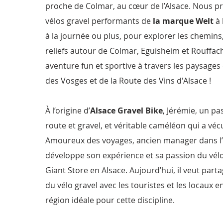
proche de Colmar, au cœur de l’Alsace. Nous 
vélos gravel performants de
la marque Welt
à 
à la journée ou plus, pour explorer les chemins, 
reliefs autour de Colmar, Eguisheim et Rouffach
aventure fun et sportive à travers les paysag
des Vosges et de la Route des Vins d'Alsace !
À l’origine d’
Alsace Gravel Bike
, Jérémie, un pa
route et gravel, et véritable caméléon qui a vécu
Amoureux des voyages, ancien manager dans l’in
développe son expérience et sa passion du vélo
Giant Store en Alsace.
Aujourd’hui, il veut par
du vélo gravel avec les touristes et les locaux e
région idéale pour cette discipline.