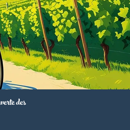
verte des