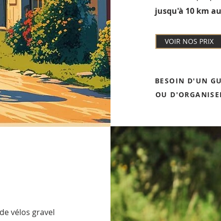
jusqu'à 10 km au
VOIR NOS PRIX
BESOIN D'UN G
OU D'ORGANISE
de vélos gravel