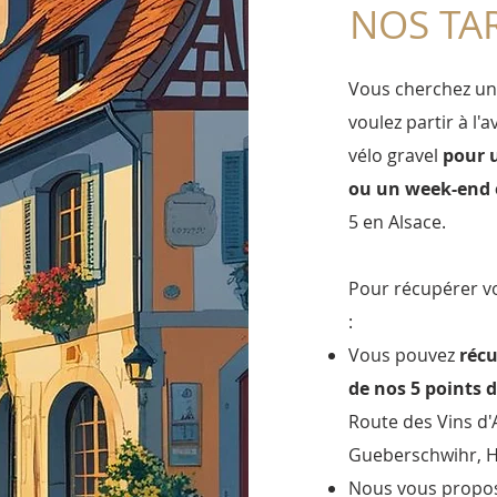
NOS TAR
Vous cherchez une
voulez partir à l'
vélo gravel
pour 
ou un week-end 
5 en Alsace.
Pour récupérer vo
:
Vous pouvez
récu
de nos 5 points 
Route des Vins d'
Gueberschwihr, H
Nous vous prop