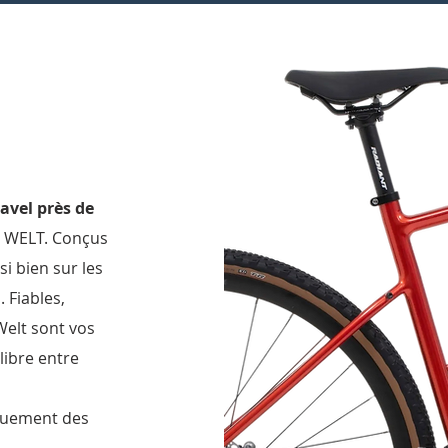
ravel près de
ue WELT. Conçus
si bien sur les
 Fiables,
Welt sont vos
libre entre
quement des