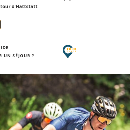
tour d'Hattstatt
.
UIDE
R UN SÉJOUR ?