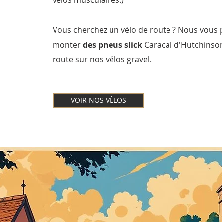
vélos musculaires.)
Vous cherchez un vélo de route ? Nous vous
monter
des pneus slick
Caracal d'Hutchinson
route sur nos vélos gravel.
VOIR NOS VÉLOS