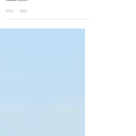
Découvrez les avantages de la
location de vélo en Alsace pour vos
vacances.